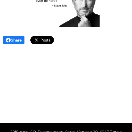
Share
2019 Mole G.P. Technologies, Corso Venezia 29, 10147 Torino